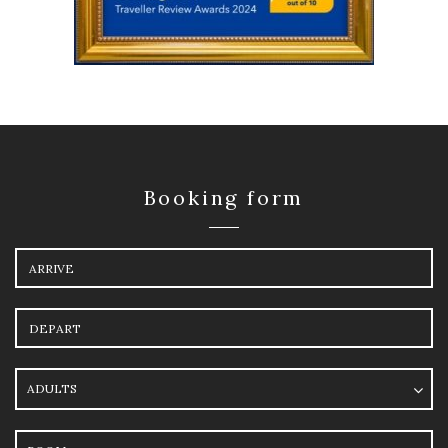
Booking form
Arrival
Departure
Adults
Room