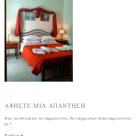
ΑΦΉΣΤΕ ΜΙΑ ΑΠΆΝΤΗΣΗ
Η ηλ. διεύθυνση σας δεν δημοσιεύεται.
Τα υποχρεωτικά πεδία σημειώνονται
με
*
Σχόλιο
*