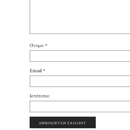
Όνομα
*
Email
*
Ιστότοπος