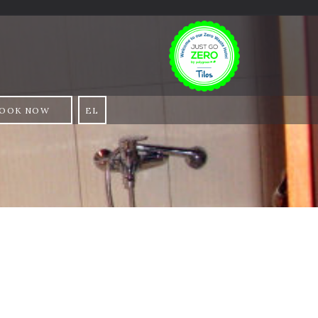
OOK NOW
EL