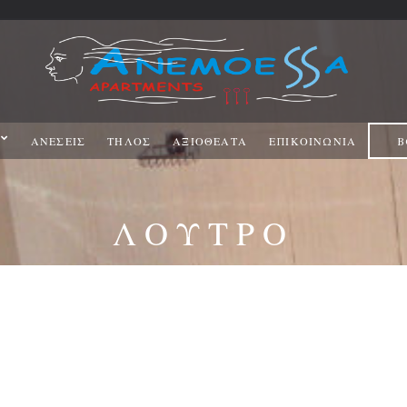
ΑΝΕΣΕΙΣ
ΤΉΛΟΣ
ΑΞΙΟΘΕΑΤΑ
ΕΠΙΚΟΙΝΩΝΊΑ
B
ΛΟΥΤΡΌ