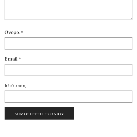
Όνομα
*
Email
*
Ιστότοπος