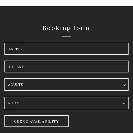
Booking form
Arrival
Departure
Adults
Room
CHECK AVAILABILITY