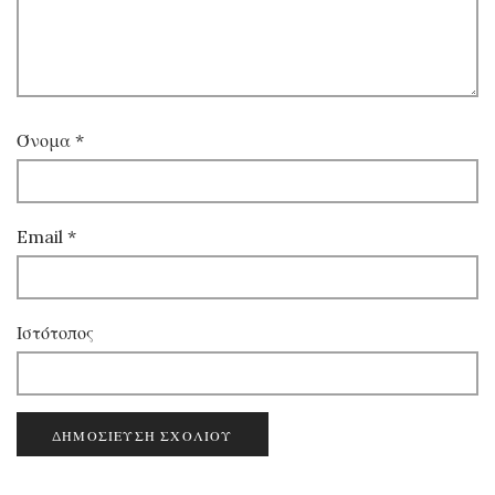
Όνομα
*
Email
*
Ιστότοπος