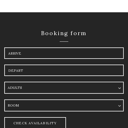
Booking form
Arrival
Departure
Adults
Room
CHECK AVAILABILITY