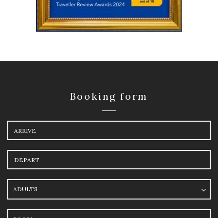
Booking form
Arrival
Departure
Adults
Room