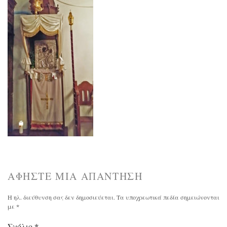
ΑΦΉΣΤΕ ΜΙΑ ΑΠΆΝΤΗΣΗ
Η ηλ. διεύθυνση σας δεν δημοσιεύεται.
Τα υποχρεωτικά πεδία σημειώνονται
με
*
Σχόλιο
*