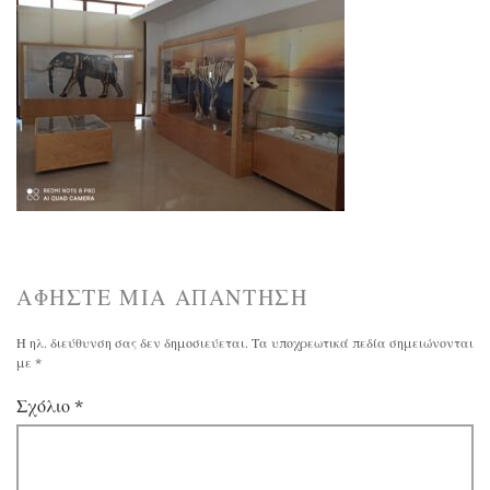
ΑΦΉΣΤΕ ΜΙΑ ΑΠΆΝΤΗΣΗ
Η ηλ. διεύθυνση σας δεν δημοσιεύεται.
Τα υποχρεωτικά πεδία σημειώνονται
με
*
Σχόλιο
*