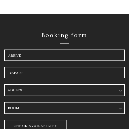
Booking form
Arrival
Departure
Adults
Room
CHECK AVAILABILITY