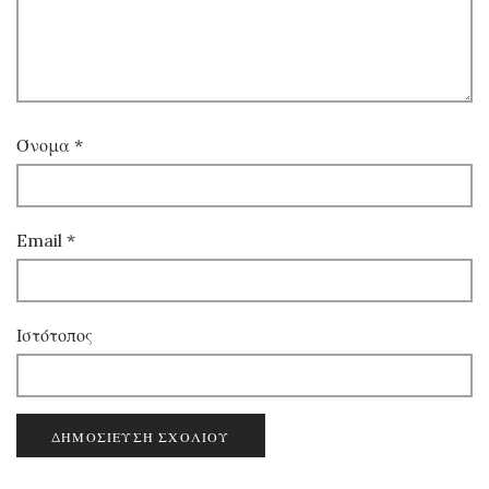
Όνομα
*
Email
*
Ιστότοπος